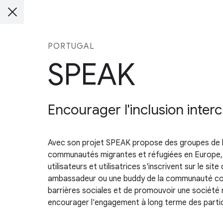
PORTUGAL
SPEAK
Encourager l'inclusion interc
Avec son projet SPEAK propose des groupes de l
communautés migrantes et réfugiées en Europe, et 
utilisateurs et utilisatrices s'inscrivent sur le s
ambassadeur ou une buddy de la communauté convai
barrières sociales et de promouvoir une société m
encourager l'engagement à long terme des partic