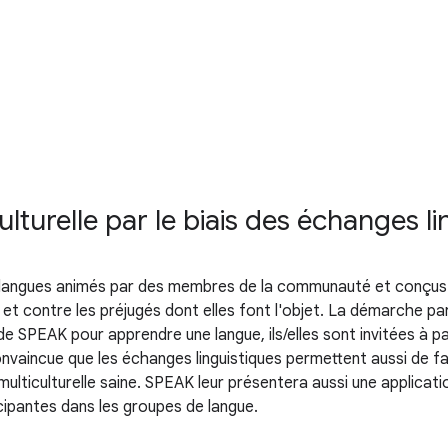
ulturelle par le biais des échanges l
angues animés par des membres de la communauté et conçus pou
contre les préjugés dont elles font l'objet. La démarche part du
ite de SPEAK pour apprendre une langue, ils/elles sont invitées à
ncue que les échanges linguistiques permettent aussi de facilit
ulticulturelle saine. SPEAK leur présentera aussi une applicatio
ipantes dans les groupes de langue.