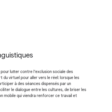
inguistiques
r lutter contre l'exclusion sociale des
 virtuel pour aller vers le réel: lorsque les
 participer à des séances dispensés par un
er le dialogue entre les cultures, de briser les
n mobile qui viendra renforcer ce travail et