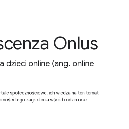
scenza Onlus
zieci online (ang. online
ortale społecznościowe, ich wiedza na ten temat
omości tego zagrożenia wśród rodzin oraz