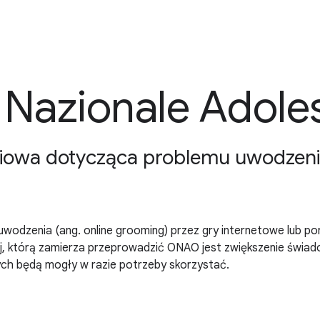
 Nazionale Adole
wa dotycząca problemu uwodzenia d
 uwodzenia (ang. online grooming) przez gry internetowe lub p
j, którą zamierza przeprowadzić ONAO jest zwiększenie świad
ch będą mogły w razie potrzeby skorzystać.