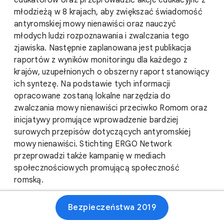
edukatorów oraz przeprowadzić akcje edukacyjne z
młodzieżą w 8 krajach, aby zwiększać świadomość
antyromskiej mowy nienawiści oraz nauczyć
młodych ludzi rozpoznawania i zwalczania tego
zjawiska. Następnie zaplanowana jest publikacja
raportów z wyników monitoringu dla każdego z
krajów, uzupełnionych o obszerny raport stanowiący
ich syntezę. Na podstawie tych informacji
opracowane zostaną lokalne narzędzia do
zwalczania mowy nienawiści przeciwko Romom oraz
inicjatywy promujące wprowadzenie bardziej
surowych przepisów dotyczących antyromskiej
mowy nienawiści. Stichting ERGO Network
przeprowadzi także kampanię w mediach
społecznościowych promującą społeczność
romską.
Bezpieczeństwa 2019