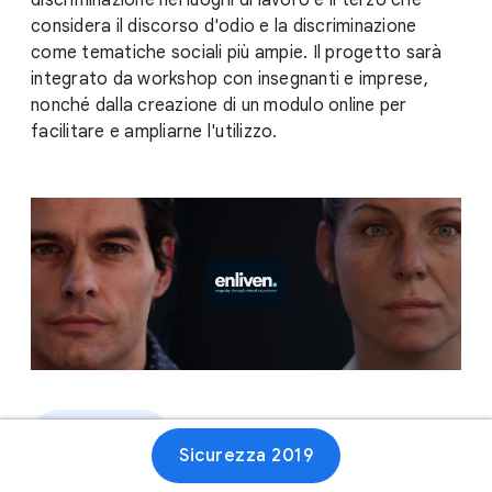
discriminazione nei luoghi di lavoro e il terzo che
considera il discorso d'odio e la discriminazione
come tematiche sociali più ampie. Il progetto sarà
integrato da workshop con insegnanti e imprese,
nonché dalla creazione di un modulo online per
facilitare e ampliarne l'utilizzo.
Sito web
Sicurezza 2019