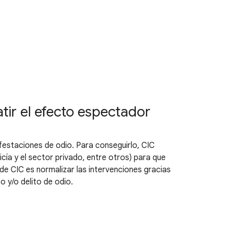
tir el efecto espectador
ifestaciones de odio. Para conseguirlo, CIC
ía y el sector privado, entre otros) para que
o de CIC es normalizar las intervenciones gracias
o y/o delito de odio.