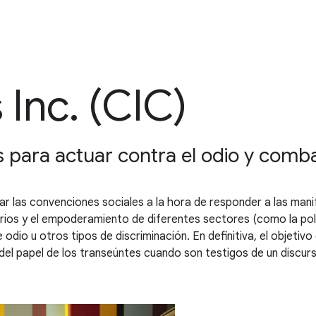
Inc. (CIC)
para actuar contra el odio y comba
iar las convenciones sociales a la hora de responder a las man
os y el empoderamiento de diferentes sectores (como la polic
 odio u otros tipos de discriminación. En definitiva, el objetiv
del papel de los transeúntes cuando son testigos de un discurs