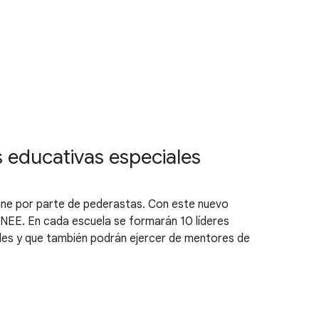
s educativas especiales
line por parte de pederastas. Con este nuevo
n NEE. En cada escuela se formarán 10 líderes
les y que también podrán ejercer de mentores de