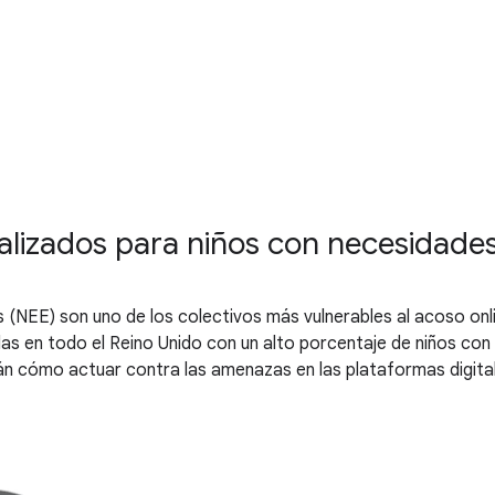
nalizados para niños con necesidade
 (NEE) son uno de los colectivos más vulnerables al acoso on
las en todo el Reino Unido con un alto porcentaje de niños co
án cómo actuar contra las amenazas en las plataformas digita