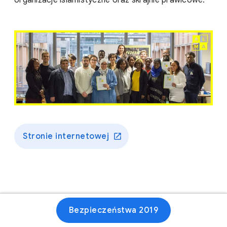
organizacje islamistyczne oraz skrajnie prawicowe.
Stronie internetowej
Bezpieczeństwa 2019