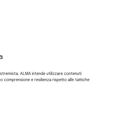
a
tremista. ALMA intende utilizzare contenuti
oro comprensione e resilienza rispetto alle tattiche