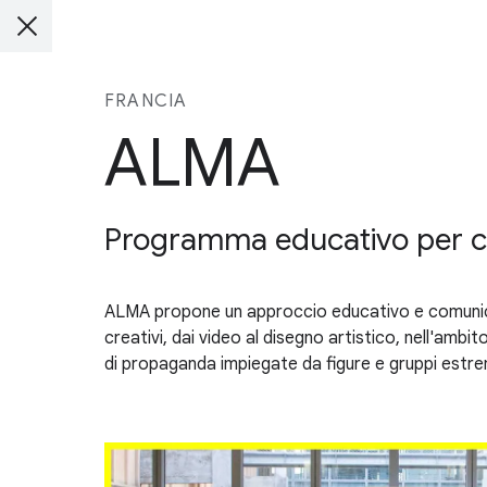
FRANCIA
ALMA
Programma educativo per co
ALMA propone un approccio educativo e comunicat
creativi, dai video al disegno artistico, nell'ambit
di propaganda impiegate da figure e gruppi estrem