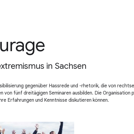
ourage
xtremismus in Sachsen
Sensibilisierung gegenüber Hassrede und -rhetorik, die von rec
n von fünf dreitägigen Seminaren ausbilden. Die Organisation 
hre Erfahrungen und Kenntnisse diskutieren können.