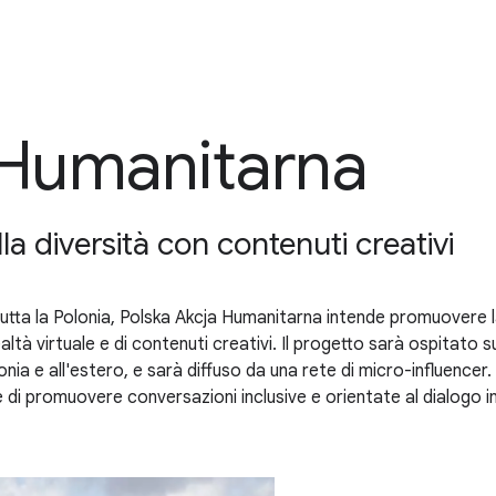
 Humanitarna
a diversità con contenuti creativi
utta la Polonia, Polska Akcja Humanitarna intende promuovere la
realtà virtuale e di contenuti creativi. Il progetto sarà ospitat
 Polonia e all'estero, e sarà diffuso da una rete di micro-influence
e di promuovere conversazioni inclusive e orientate al dialogo in 