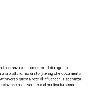
 tolleranza e incrementare il dialogo e lo
o su una piattaforma di storytelling che documenta
r. Attraverso questa rete di influencer, la speranza
relazione alla diversità e al multiculturalismo.