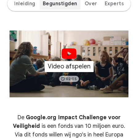
Inleiding
Begunstigden
Over
Experts
Video afspelen
02:05
De
Google.org Impact Challenge voor
Veiligheid
is een fonds van 10 miljoen euro.
Via dit fonds willen wij ngo's in heel Europa