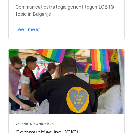
Communicatiestrategie gericht tegen LGBTQ-
fobie in Bulgarije
Leer meer
VERENIGD KONINKRIJK
Communities Inc. (CIC)