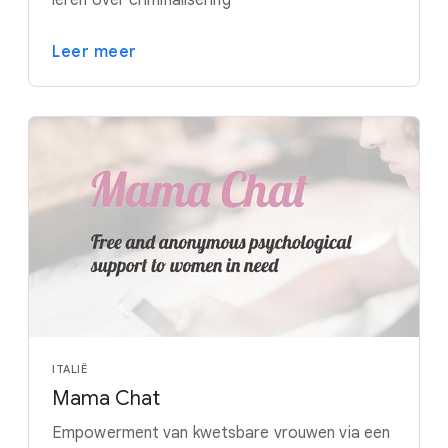
leren over criminalisering
Leer meer
ITALIË
Mama Chat
Empowerment van kwetsbare vrouwen via een