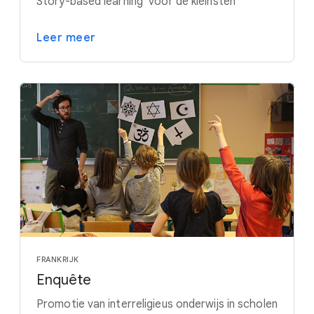
Story-based learning' voor de kleinsten
Leer meer
FRANKRIJK
Enquête
Promotie van interreligieus onderwijs in scholen