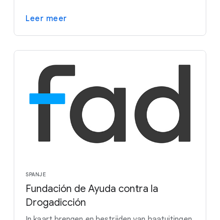
Leer meer
SPANJE
Fundación de Ayuda contra la
Drogadicción
In kaart brengen en bestrijden van haatuitingen