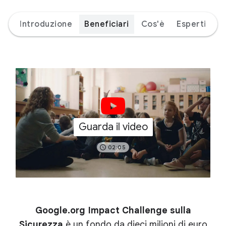
Introduzione
Beneficiari
Cos'è
Esperti
Guarda il video
02:05
Google.org Impact Challenge sulla
Sicurezza
è un fondo da dieci milioni di euro