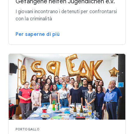
Gefangene helfen Jugendlichen e.V.
I giovani incontrano i detenuti per confrontarsi
con la criminalità
Per saperne di più
PORTOGALLO