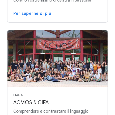
Contro l'estremismo di destra in Sassonia
Per saperne di più
ITALIA
ACMOS & CIFA
Comprendere e contrastare il linguaggio