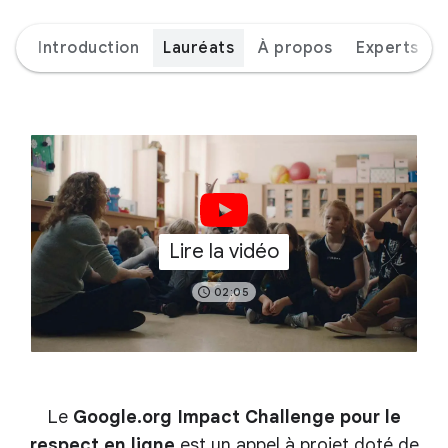
Introduction
Lauréats
À propos
Experts
Lire la vidéo
02:05
Le
Google.org Impact Challenge pour le
respect en ligne
est un appel à projet doté de