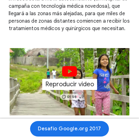
campaña con tecnología médica novedosa), que
llegará a las zonas más alejadas, para que miles de
personas de zonas distantes comiencen a recibir los
tratamientos médicos y quirúrgicos que necesitan.
Reproducir video
01:58
Desafío Google.org 2017
Sitio web