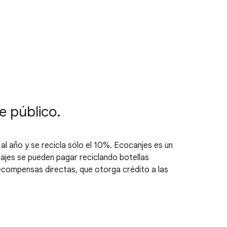
e público.
al año y se recicla sólo el 10%. Ecocanjes es un
asajes se pueden pagar reciclando botellas
 recompensas directas, que otorga crédito a las