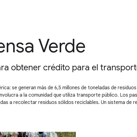
ensa Verde
ra obtener crédito para el transport
rica: se generan más de 6,5 millones de toneladas de residuos 
involucra a la comunidad que utiliza transporte público. Los p
nadas a recolectar residuos sólidos reciclables. Un sistema de