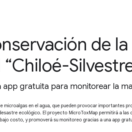
nservación de la
 “Chiloé-Silvestr
 app gratuita para monitorear la ma
 microalgas en el agua, que pueden provocar importantes pro
esastre ecológico. El proyecto MicroToxMap permitirá a las c
ajo costo, y promoverá su monitoreo gracias a una app gratui