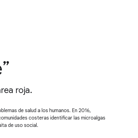
e”
rea roja.
blemas de salud a los humanos. En 2016,
omunidades costeras identificar las microalgas
ta de uso social.