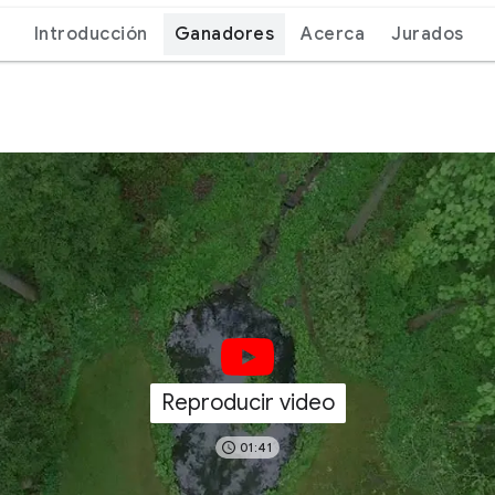
Introducción
Ganadores
Acerca
Jurados
Reproducir video
01:41