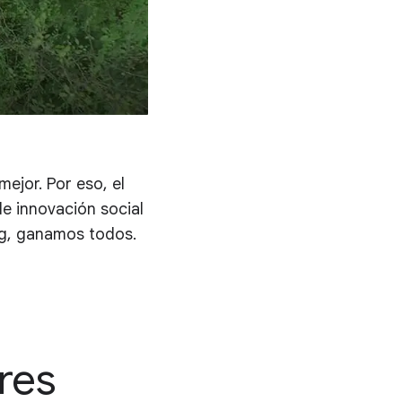
ejor. Por eso, el
e innovación social
rg, ganamos todos.
res