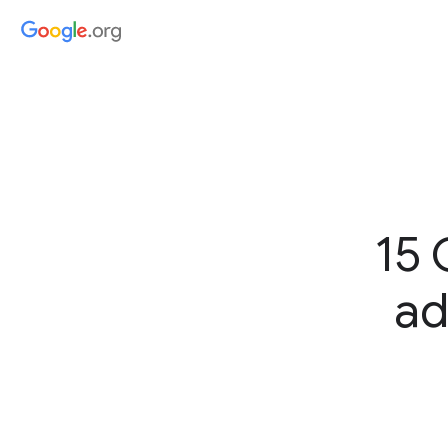
15 
ad