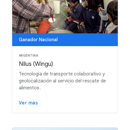
Ganador Nacional
ARGENTINA
Nilus (Wingu)
Tecnología de transporte colaborativo y
geolocalización al servicio del rescate de
alimentos.
Ver más