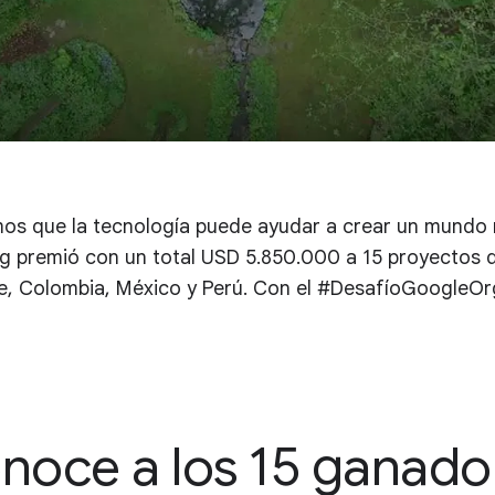
s que la tecnología puede ayudar a crear un mundo m
premió con un total USD 5.850.000 a 15 proyectos d
le, Colombia, México y Perú. Con el #DesafíoGoogleO
noce a los 15 ganado