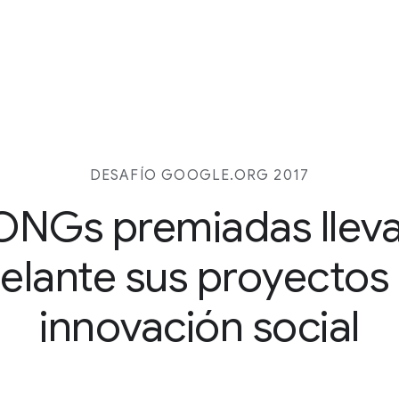
DESAFÍO GOOGLE.ORG 2017
ONGs premiadas llev
elante sus proyectos
innovación social