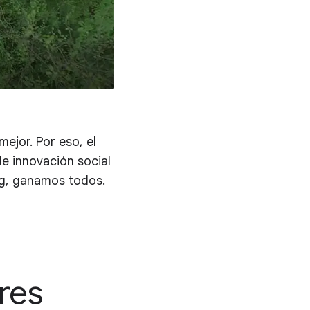
ejor. Por eso, el
e innovación social
rg, ganamos todos.
res