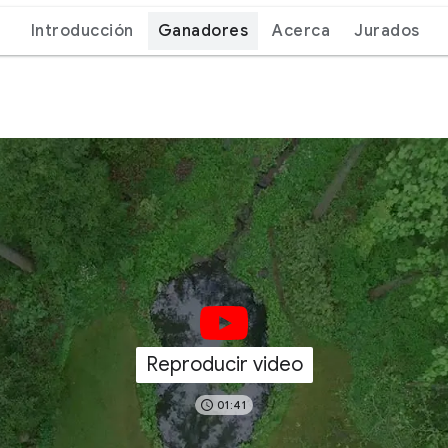
Introducción
Ganadores
Acerca
Jurados
Reproducir video
01:41