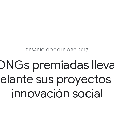
DESAFÍO GOOGLE.ORG 2017
ONGs premiadas llev
elante sus proyectos
innovación social