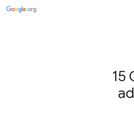
15 
ad