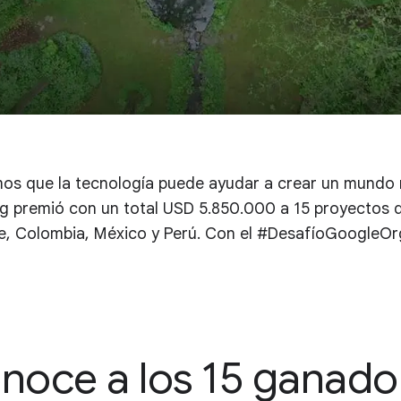
s que la tecnología puede ayudar a crear un mundo m
premió con un total USD 5.850.000 a 15 proyectos d
le, Colombia, México y Perú. Con el #DesafíoGoogleO
noce a los 15 ganado