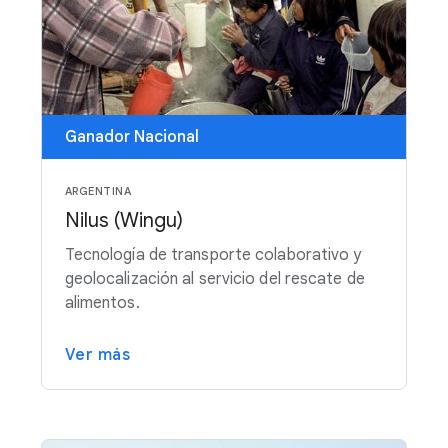
Ganador Nacional
ARGENTINA
Nilus (Wingu)
Tecnología de transporte colaborativo y
geolocalización al servicio del rescate de
alimentos.
Ver más