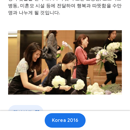
병동, 미혼모 시설 등에 전달하여 행복과 따뜻함을 수만
명과 나누게 될 것입니다.
웹사이트
Korea 2016