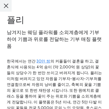
플리
남겨지는 웨딩 플라워를 소외계층에게 기부
하여 기쁨과 위로를 전달하는 기부 매칭 플랫
폼
한국에서는 연간
30만 쌍
의 커플들이 결혼을 하고, 결
혼식에 사용되는 4억 송이 (약 2,000억 원 상당)의 꽃
들의 상당수가 한 번만 쓰이고 버려지게 됩니다. 플리는
이처럼 버려지고 있던 자원을 기부자-봉사자-기부처를
연결함으로써 자원의 낭비를 줄이고, 축복의 꽃을 기쁨
의 꽃으로 또 한번 재탄생 시킵니다. 또한 원예치료 클
래스 등을 통하여 꽃이 주는 위로와 기쁨을 소외계층에
게 전달합니다. 이 플랫폼은 5년 이내, 연간 5만 다발 이
상의 꽃들을 전국 5,000여 곳의 노인 요양원, 호스피스