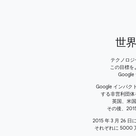
世
テクノロジ
この目標を
Goog
Google イ
する非営利団体
英国、米国
その後、201
2015 年 3 月 
それぞれに 5000