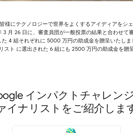
皆様にテクノロジーで世界をよくするアイディアをシ
5 年 3 月 26 日に、審査員団が一般投票の結果と合わせて
た 4 組それぞれに 5000 万円の助成金を贈呈いたし
スト に選出された 6 組にも 2500 万円の助成金を
oogle インパクトチャレン
ァイナリストをご紹介しま