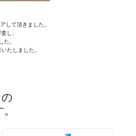
ェアして頂きました。
審査し、
ました。
贈呈いたしました。
ジの
す。