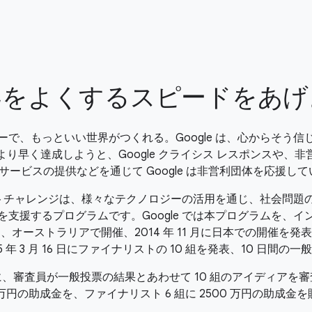
界をよくするスピードをあげ
ーで、もっといい世界がつくれる。Google は、心からそう信
より早く達成しようと、Google クライシス レスポンスや、非
le サービスの提供などを通じて Google は非営利団体を応援し
ンパクトチャレンジは、様々なテクノロジーの活用を通じ、社会問題
を支援するプログラムです。Google では本プログラムを、イ
、オーストラリアで開催、2014 年 11 月に日本での開催を発
5 年 3 月 16 日にファイナリストの 10 組を発表、10 日間の
26 日に、審査員が一般投票の結果とあわせて 10 組のアイディアを
 万円の助成金を、ファイナリスト 6 組に 2500 万円の助成