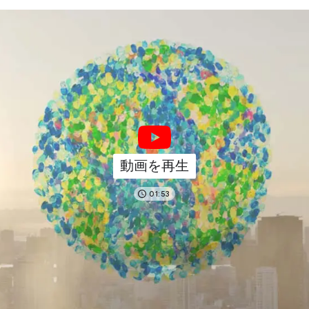
動画を再生
01:53