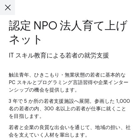
認定 NPO 法人育て上げ
ネット
IT スキル教育による若者の就労支援
触法青年、ひきこもり・無業状態の若者に基本的な
PC スキルとプログラミング言語習得や企業インター
ンシップの機会を提供します。
3 年で 5 か所の若者支援施設へ展開。参画した 1,000
名の若者の内、300 名以上の若者が仕事に就くこと
を目指します。
若者と企業の良質な出会いを通じて、地域の担い、社
会を支えていく人材を輩出します。