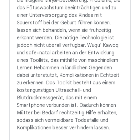
die indigene Maya-Bevölkerung. Probleme, die
das Fötuswachstum beeinträchtigen und zu
einer Unterversorgung des Kindes mit
Sauerstoff bei der Geburt führen können,
lassen sich behandeln, wenn sie frühzeitig
erkannt werden. Die nötige Technologie ist
jedoch nicht überall verfügbar. Wuqu’ Kawoq
und safe+natal arbeiten an der Entwicklung
eines Toolkits, das mithilfe von maschinellem
Lernen Hebammen in ländlichen Gegenden
dabei unterstützt, Komplikationen in Echtzeit
zu erkennen. Das Toolkit besteht aus einem
kostengünstigen Ultraschall- und
Blutdruckmessgerät, das mit einem
Smartphone verbunden ist. Dadurch können
Mütter bei Bedarf rechtzeitig Hilfe erhalten,
sodass sich vermeidbare Todesfälle und
Komplikationen besser verhindern lassen.