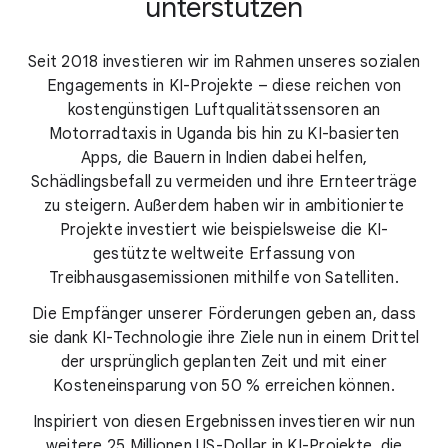
unterstützen
Seit 2018 investieren wir im Rahmen unseres sozialen
Engagements in KI-Projekte – diese reichen von
kostengünstigen Luftqualitätssensoren an
Motorradtaxis in Uganda bis hin zu KI-basierten
Apps, die Bauern in Indien dabei helfen,
Schädlingsbefall zu vermeiden und ihre Ernteerträge
zu steigern. Außerdem haben wir in ambitionierte
Projekte investiert wie beispielsweise die KI-
gestützte weltweite Erfassung von
Treibhausgasemissionen mithilfe von Satelliten.
Die Empfänger unserer Förderungen geben an, dass
sie dank KI-Technologie ihre Ziele nun in einem Drittel
der ursprünglich geplanten Zeit und mit einer
Kosteneinsparung von 50 % erreichen können.
Inspiriert von diesen Ergebnissen investieren wir nun
weitere 25 Millionen US-Dollar in KI-Projekte, die