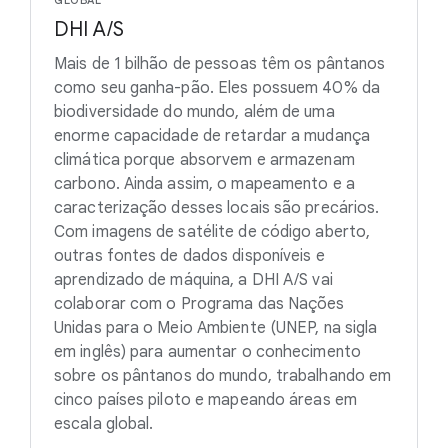
GLOBAL
DHI A/S
Mais de 1 bilhão de pessoas têm os pântanos
como seu ganha-pão. Eles possuem 40% da
biodiversidade do mundo, além de uma
enorme capacidade de retardar a mudança
climática porque absorvem e armazenam
carbono. Ainda assim, o mapeamento e a
caracterização desses locais são precários.
Com imagens de satélite de código aberto,
outras fontes de dados disponíveis e
aprendizado de máquina, a DHI A/S vai
colaborar com o Programa das Nações
Unidas para o Meio Ambiente (UNEP, na sigla
em inglês) para aumentar o conhecimento
sobre os pântanos do mundo, trabalhando em
cinco países piloto e mapeando áreas em
escala global.