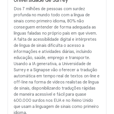
Universidade de Surrey
Dos 7 milhões de pessoas com surdez
profunda no mundo todo com a língua de
sinais como primeiro idioma, 80% não
conseguem entender de forma adequada as
línguas faladas no próprio país em que vivem.
A falta de acessibilidade digital e intérpretes
de língua de sinais dificulta o acesso a
informações e atividades diárias, incluindo
educação, saúde, emprego e transporte.
Usando a IA generativa, a Universidade de
Surrey e a Signapse vão oferecer a tradução
automática em tempo real de textos on-line e
off-line na forma de vídeos realistas de língua
de sinais, disponibilizando traduções rápidas
de maneira acessível e fácil para quase
600.000 surdos nos EUA e no Reino Unido
que usam a linguagem de sinais como primeiro
idioma.