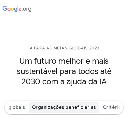
IA PARA AS METAS GLOBAIS 2023
Um futuro melhor e mais
sustentável para todos até
2030 com a ajuda da IA
tas globais
Organizações beneficiárias
Critérios