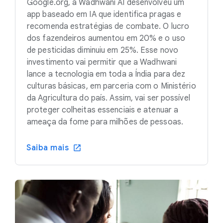
Google.org, a Wadhwani AI desenvolveu um
app baseado em IA que identifica pragas e
recomenda estratégias de combate. O lucro
dos fazendeiros aumentou em 20% e o uso
de pesticidas diminuiu em 25%. Esse novo
investimento vai permitir que a Wadhwani
lance a tecnologia em toda a Índia para dez
culturas básicas, em parceria com o Ministério
da Agricultura do país. Assim, vai ser possível
proteger colheitas essenciais e atenuar a
ameaça da fome para milhões de pessoas.
Saiba mais