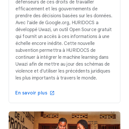
défenseurs de ces droits de travailler
efficacement et les gouvernements de
prendre des décisions basées sur les données.
Avec l'aide de Google.org, HURIDOCS a
développé Uwazi, un outil Open Source gratuit
qui fournit un accès à ces informations à une
échelle encore inédite. Cette nouvelle
subvention permettra à HURIDOCS de
continuer à intégrer le machine learning dans
Uwazi afin de mettre au jour des schémas de
violence et d'utiliser les précédents juridiques
les plus importants à travers le monde.
En savoir plus