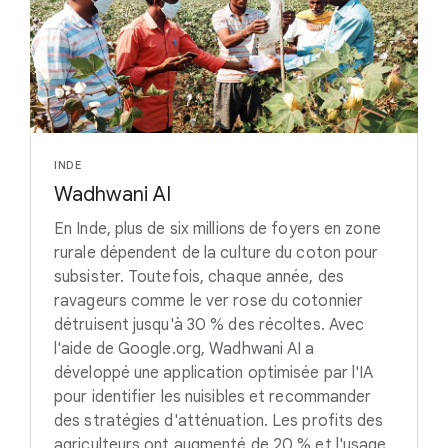
INDE
Wadhwani AI
En Inde, plus de six millions de foyers en zone
rurale dépendent de la culture du coton pour
subsister. Toutefois, chaque année, des
ravageurs comme le ver rose du cotonnier
détruisent jusqu'à 30 % des récoltes. Avec
l'aide de Google.org, Wadhwani AI a
développé une application optimisée par l'IA
pour identifier les nuisibles et recommander
des stratégies d'atténuation. Les profits des
agriculteurs ont augmenté de 20 % et l'usage