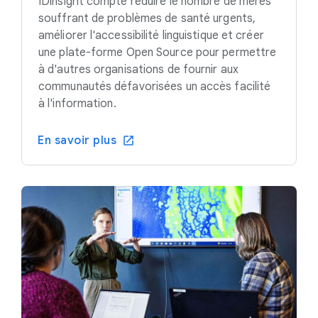
IDinsight compte réduire le nombre de mères
souffrant de problèmes de santé urgents,
améliorer l'accessibilité linguistique et créer
une plate-forme Open Source pour permettre
à d'autres organisations de fournir aux
communautés défavorisées un accès facilité
à l'information.
En savoir plus