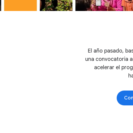
El año pasado, bas
una convocatoria ab
acelerar el pro
h
Con