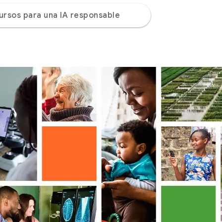
ursos para una IA responsable