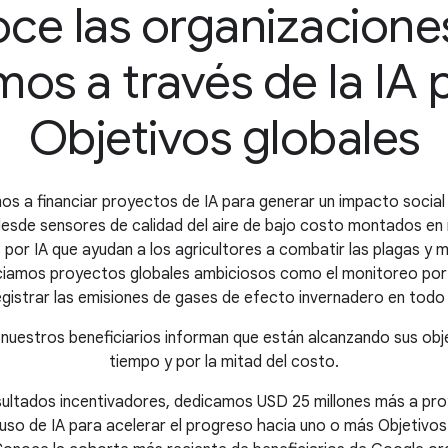
ce las organizacione
os a través de la IA p
Objetivos globales
 a financiar proyectos de IA para generar un impacto social
s: desde sensores de calidad del aire de bajo costo montados e
por IA que ayudan a los agricultores a combatir las plagas y 
anciamos proyectos globales ambiciosos como el monitoreo por 
egistrar las emisiones de gases de efecto invernadero en todo
, nuestros beneficiarios informan que están alcanzando sus obje
tiempo y por la mitad del costo.
esultados incentivadores, dedicamos USD 25 millones más a pr
uso de IA para acelerar el progreso hacia uno o más Objetivos