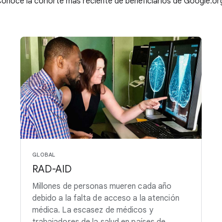
onoce la cohorte más reciente de beneficiarios de Google.or
GLOBAL
RAD-AID
Millones de personas mueren cada año
debido a la falta de acceso a la atención
médica. La escasez de médicos y