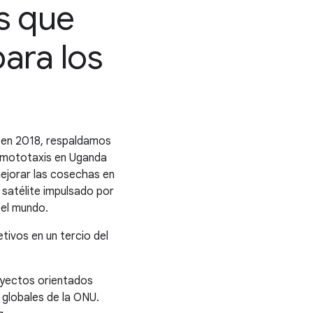
s que
ara los
 en 2018, respaldamos
n mototaxis en Uganda
mejorar las cosechas en
satélite impulsado por
 el mundo.
tivos en un tercio del
oyectos orientados
 globales de la ONU.