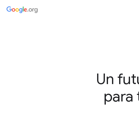
Un fut
para 