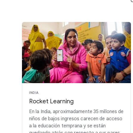
C
INDIA
Rocket Learning
En la India, aproximadamente 35 millones de
niños de bajos ingresos carecen de acceso
a la educación temprana y se están