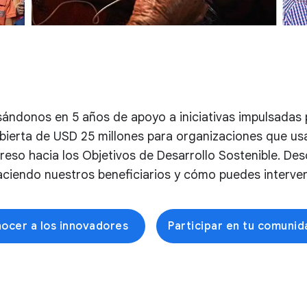
ándonos en 5 años de apoyo a iniciativas impulsadas 
ierta de USD 25 millones para organizaciones que usan
greso hacia los Objetivos de Desarrollo Sostenible. De
aciendo nuestros beneficiarios y cómo puedes interveni
ocer a los innovadores
Participar en tu comunid