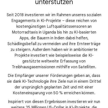
unterstützen
Seit 2018 investieren wir im Rahmen unseres sozialen
Engagements in KI-Projekte – diese reichen von
kostengünstigen Luftqualitätssensoren an
Motorradtaxis in Uganda bis hin zu KI-basierten
Apps, die Bauern in Indien dabei helfen,
Schädlingsbefall zu vermeiden und ihre Ernteerträge
zu steigern. Außerdem haben wir in ambitionierte
Projekte investiert wie beispielsweise die KI-
gestützte weltweite Erfassung von
Treibhausgasemissionen mithilfe von Satelliten.
Die Empfänger unserer Förderungen geben an, dass
sie dank KI-Technologie ihre Ziele nun in einem Drittel
der ursprünglich geplanten Zeit und mit einer
Kosteneinsparung von 50 % erreichen können.
Inspiriert von diesen Ergebnissen investieren wir nun
weitere 25 Millionen US-Dollar in KI-Projekte, die