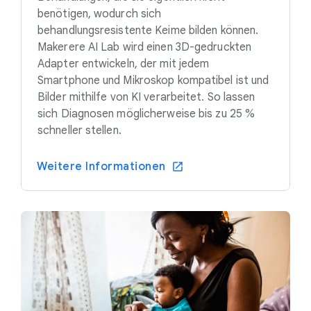
benötigen, wodurch sich
behandlungsresistente Keime bilden können.
Makerere AI Lab wird einen 3D-gedruckten
Adapter entwickeln, der mit jedem
Smartphone und Mikroskop kompatibel ist und
Bilder mithilfe von KI verarbeitet. So lassen
sich Diagnosen möglicherweise bis zu 25 %
schneller stellen.
Weitere Informationen