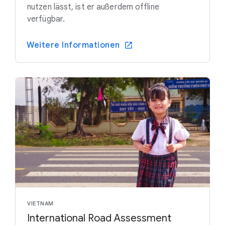
nutzen lässt, ist er außerdem offline
verfügbar.
Weitere Informationen
VIETNAM
International Road Assessment