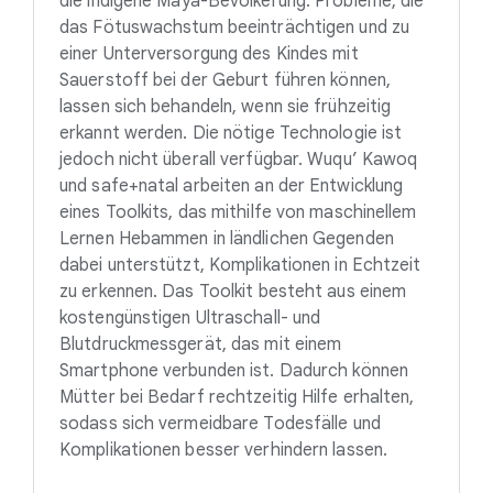
die indigene Maya-Bevölkerung. Probleme, die
das Fötuswachstum beeinträchtigen und zu
einer Unterversorgung des Kindes mit
Sauerstoff bei der Geburt führen können,
lassen sich behandeln, wenn sie frühzeitig
erkannt werden. Die nötige Technologie ist
jedoch nicht überall verfügbar. Wuqu’ Kawoq
und safe+natal arbeiten an der Entwicklung
eines Toolkits, das mithilfe von maschinellem
Lernen Hebammen in ländlichen Gegenden
dabei unterstützt, Komplikationen in Echtzeit
zu erkennen. Das Toolkit besteht aus einem
kostengünstigen Ultraschall- und
Blutdruckmessgerät, das mit einem
Smartphone verbunden ist. Dadurch können
Mütter bei Bedarf rechtzeitig Hilfe erhalten,
sodass sich vermeidbare Todesfälle und
Komplikationen besser verhindern lassen.