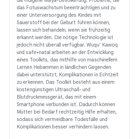
die indigene Maya-Bevölkerung. Probleme, die
das Fötuswachstum beeinträchtigen und zu
einer Unterversorgung des Kindes mit
Sauerstoff bei der Geburt führen können,
lassen sich behandeln, wenn sie frühzeitig
erkannt werden. Die nötige Technologie ist
jedoch nicht überall verfügbar. Wuqu’ Kawoq
und safe+natal arbeiten an der Entwicklung
eines Toolkits, das mithilfe von maschinellem
Lernen Hebammen in ländlichen Gegenden
dabei unterstützt, Komplikationen in Echtzeit
zu erkennen. Das Toolkit besteht aus einem
kostengünstigen Ultraschall- und
Blutdruckmessgerät, das mit einem
Smartphone verbunden ist. Dadurch können
Mütter bei Bedarf rechtzeitig Hilfe erhalten,
sodass sich vermeidbare Todesfälle und
Komplikationen besser verhindern lassen.