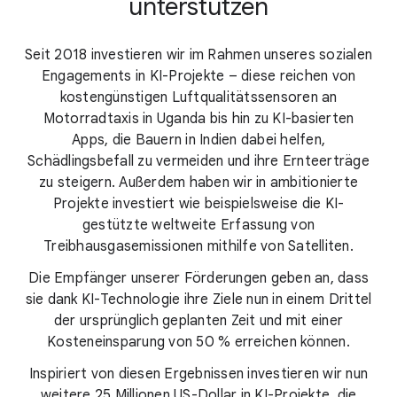
unterstützen
Seit 2018 investieren wir im Rahmen unseres sozialen
Engagements in KI-Projekte – diese reichen von
kostengünstigen Luftqualitätssensoren an
Motorradtaxis in Uganda bis hin zu KI-basierten
Apps, die Bauern in Indien dabei helfen,
Schädlingsbefall zu vermeiden und ihre Ernteerträge
zu steigern. Außerdem haben wir in ambitionierte
Projekte investiert wie beispielsweise die KI-
gestützte weltweite Erfassung von
Treibhausgasemissionen mithilfe von Satelliten.
Die Empfänger unserer Förderungen geben an, dass
sie dank KI-Technologie ihre Ziele nun in einem Drittel
der ursprünglich geplanten Zeit und mit einer
Kosteneinsparung von 50 % erreichen können.
Inspiriert von diesen Ergebnissen investieren wir nun
weitere 25 Millionen US-Dollar in KI-Projekte, die