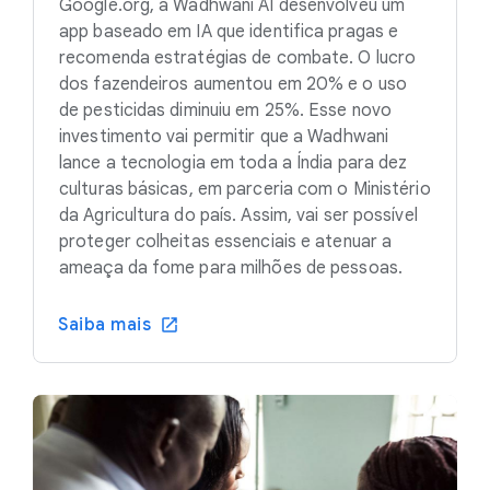
Google.org, a Wadhwani AI desenvolveu um
app baseado em IA que identifica pragas e
recomenda estratégias de combate. O lucro
dos fazendeiros aumentou em 20% e o uso
de pesticidas diminuiu em 25%. Esse novo
investimento vai permitir que a Wadhwani
lance a tecnologia em toda a Índia para dez
culturas básicas, em parceria com o Ministério
da Agricultura do país. Assim, vai ser possível
proteger colheitas essenciais e atenuar a
ameaça da fome para milhões de pessoas.
Saiba mais