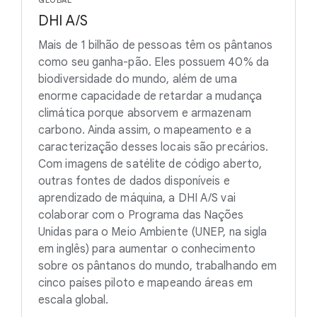
GLOBAL
DHI A/S
Mais de 1 bilhão de pessoas têm os pântanos
como seu ganha-pão. Eles possuem 40% da
biodiversidade do mundo, além de uma
enorme capacidade de retardar a mudança
climática porque absorvem e armazenam
carbono. Ainda assim, o mapeamento e a
caracterização desses locais são precários.
Com imagens de satélite de código aberto,
outras fontes de dados disponíveis e
aprendizado de máquina, a DHI A/S vai
colaborar com o Programa das Nações
Unidas para o Meio Ambiente (UNEP, na sigla
em inglês) para aumentar o conhecimento
sobre os pântanos do mundo, trabalhando em
cinco países piloto e mapeando áreas em
escala global.