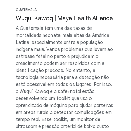
GUATEMALA
Wuqu’ Kawoq | Maya Health Alliance
A Guatemala tem uma das taxas de
mortalidade neonatal mais altas da América
Latina, especialmente entre a população
indígena maia. Vários problemas que levam ao
estresse fetal no parto e prejudicam o
crescimento podem ser resolvidos com a
identificação precoce. No entanto, a
tecnologia necessária para a detecção não
está acessível em todos os lugares. Por isso,
a Wuqu’ Kawoq e a safe+natal estão
desenvolvendo um toolkit que usa o
aprendizado de máquina para ajudar parteiras
em áreas rurais a detectar complicações em
tempo real. Esse toolkit, um monitor de
ultrassom e pressão arterial de baixo custo