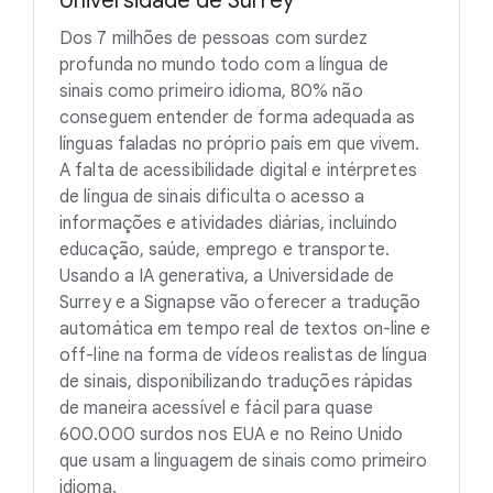
Universidade de Surrey
Dos 7 milhões de pessoas com surdez
profunda no mundo todo com a língua de
sinais como primeiro idioma, 80% não
conseguem entender de forma adequada as
línguas faladas no próprio país em que vivem.
A falta de acessibilidade digital e intérpretes
de língua de sinais dificulta o acesso a
informações e atividades diárias, incluindo
educação, saúde, emprego e transporte.
Usando a IA generativa, a Universidade de
Surrey e a Signapse vão oferecer a tradução
automática em tempo real de textos on-line e
off-line na forma de vídeos realistas de língua
de sinais, disponibilizando traduções rápidas
de maneira acessível e fácil para quase
600.000 surdos nos EUA e no Reino Unido
que usam a linguagem de sinais como primeiro
idioma.