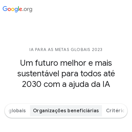
IA PARA AS METAS GLOBAIS 2023
Um futuro melhor e mais
sustentável para todos até
2030 com a ajuda da IA
tas globais
Organizações beneficiárias
Critérios