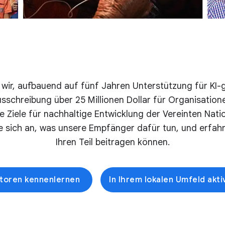
wir, aufbauend auf fünf Jahren Unterstützung für KI-ge
usschreibung über 25 Millionen Dollar für Organisatione
e Ziele für nachhaltige Entwicklung der Vereinten Nati
e sich an, was unsere Empfänger dafür tun, und erfahr
Ihren Teil beitragen können.
atoren kennenlernen
In Ihrem lokalen Umfeld akt