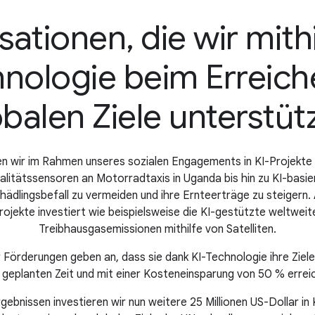
ationen, die wir mith
nologie beim Erreich
obalen Ziele unterstüt
ren wir im Rahmen unseres sozialen Engagements in KI-Projekte 
litätssensoren an Motorradtaxis in Uganda bis hin zu KI-basie
chädlingsbefall zu vermeiden und ihre Ernteerträge zu steigern
rojekte investiert wie beispielsweise die KI-gestützte weltwei
Treibhausgasemissionen mithilfe von Satelliten.
Förderungen geben an, dass sie dank KI-Technologie ihre Ziele n
h geplanten Zeit und mit einer Kosteneinsparung von 50 % errei
rgebnissen investieren wir nun weitere 25 Millionen US-Dollar in K