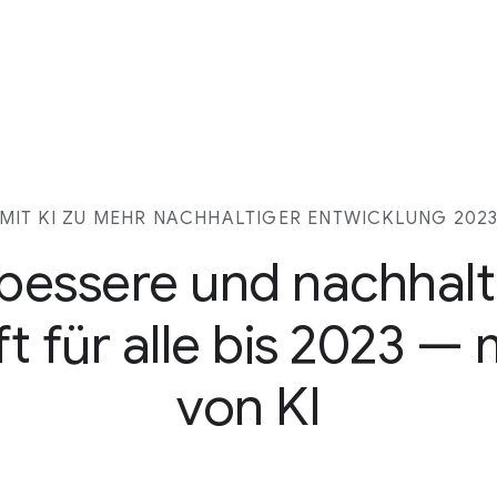
MIT KI ZU MEHR NACHHALTIGER ENTWICKLUNG 202
 bessere und nachhalt
t für alle bis 2023 — m
von KI