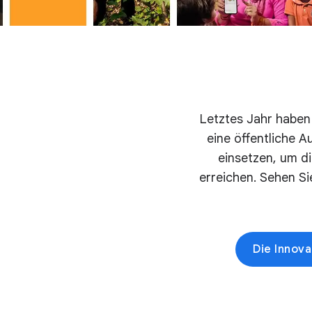
Letztes Jahr haben 
eine öffentliche A
einsetzen, um di
erreichen. Sehen Si
Die Innov