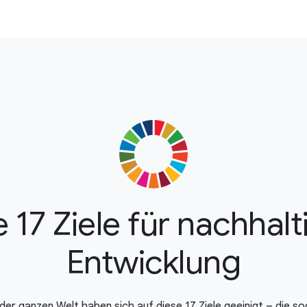
e 17 Ziele für nachhalt
Entwicklung
er ganzen Welt haben sich auf diese 17 Ziele geeinigt – die 