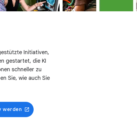
stützte Initiativen,
n gestartet, die KI
onen schneller zu
en Sie, wie auch Sie
iv werden