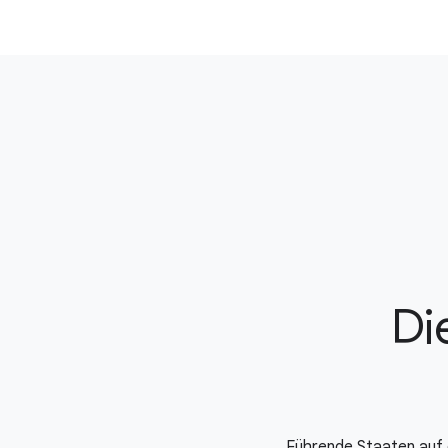
Di
Führende Staaten auf d