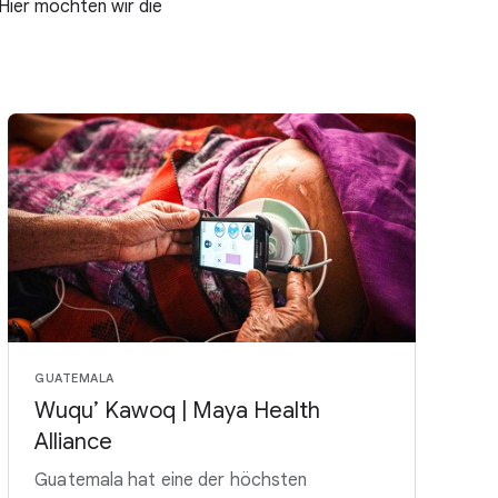
 Hier möchten wir die
GUATEMALA
Wuqu’ Kawoq | Maya Health
Alliance
Guatemala hat eine der höchsten