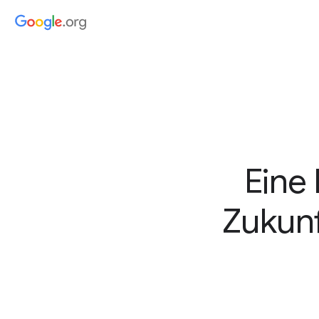
Eine
Zukunf