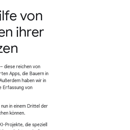
ilfe von
en ihrer
zen
– diese reichen von
rten Apps, die Bauern in
. Außerdem haben wir in
te Erfassung von
un in einem Drittel der
chen können.
I-Projekte, die speziell