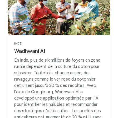
INDE
Wadhwani AI
En Inde, plus de six millions de foyers en zone
rurale dépendent de la culture du coton pour
subsister. Toutefois, chaque année, des
ravageurs comme le ver rose du cotonnier
détruisent jusqu'à 30 % des récoltes. Avec
l'aide de Google.org, Wadhwani AI a
développé une application optimisée par l'IA
pour identifier les nuisibles et recommander
des stratégies d'atténuation. Les profits des
agriculteurs ont augmenté de 20 % et l'usage