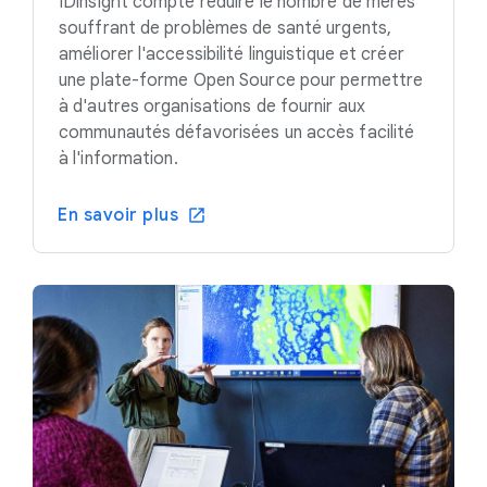
IDinsight compte réduire le nombre de mères
souffrant de problèmes de santé urgents,
améliorer l'accessibilité linguistique et créer
une plate-forme Open Source pour permettre
à d'autres organisations de fournir aux
communautés défavorisées un accès facilité
à l'information.
En savoir plus