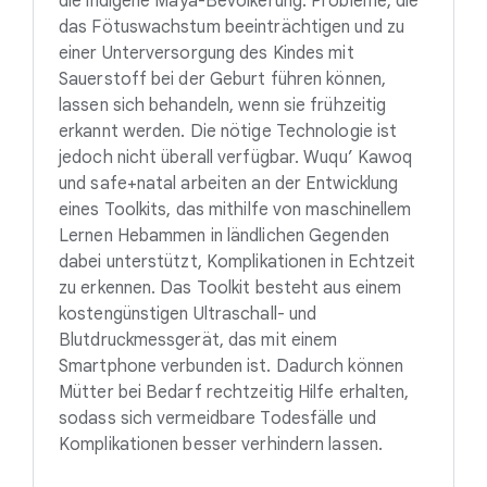
die indigene Maya-Bevölkerung. Probleme, die
das Fötuswachstum beeinträchtigen und zu
einer Unterversorgung des Kindes mit
Sauerstoff bei der Geburt führen können,
lassen sich behandeln, wenn sie frühzeitig
erkannt werden. Die nötige Technologie ist
jedoch nicht überall verfügbar. Wuqu’ Kawoq
und safe+natal arbeiten an der Entwicklung
eines Toolkits, das mithilfe von maschinellem
Lernen Hebammen in ländlichen Gegenden
dabei unterstützt, Komplikationen in Echtzeit
zu erkennen. Das Toolkit besteht aus einem
kostengünstigen Ultraschall- und
Blutdruckmessgerät, das mit einem
Smartphone verbunden ist. Dadurch können
Mütter bei Bedarf rechtzeitig Hilfe erhalten,
sodass sich vermeidbare Todesfälle und
Komplikationen besser verhindern lassen.