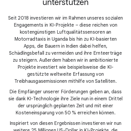
unterstützen
Seit 2018 investieren wir im Rahmen unseres sozialen
Engagements in KI-Projekte – diese reichen von
kostengünstigen Luftqualitätssensoren an
Motorradtaxis in Uganda bis hin zu KI-basierten
Apps, die Bauern in Indien dabei helfen,
Schädlingsbefall zu vermeiden und ihre Ernteerträge
zu steigern. Außerdem haben wir in ambitionierte
Projekte investiert wie beispielsweise die KI-
gestützte weltweite Erfassung von
Treibhausgasemissionen mithilfe von Satelliten.
Die Empfänger unserer Förderungen geben an, dass
sie dank KI-Technologie ihre Ziele nun in einem Drittel
der ursprünglich geplanten Zeit und mit einer
Kosteneinsparung von 50 % erreichen können.
Inspiriert von diesen Ergebnissen investieren wir nun
weitere 25 Millionen US-Dollar in KI-Projekte, die