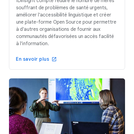
IDinsight compte réduire le nombre de mères
souffrant de problèmes de santé urgents,
améliorer l'accessibilité linguistique et créer
une plate-forme Open Source pour permettre
à d'autres organisations de fournir aux
communautés défavorisées un accès facilité
à l'information.
En savoir plus