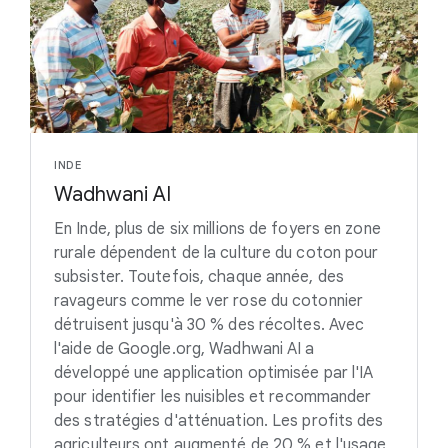
INDE
Wadhwani AI
En Inde, plus de six millions de foyers en zone
rurale dépendent de la culture du coton pour
subsister. Toutefois, chaque année, des
ravageurs comme le ver rose du cotonnier
détruisent jusqu'à 30 % des récoltes. Avec
l'aide de Google.org, Wadhwani AI a
développé une application optimisée par l'IA
pour identifier les nuisibles et recommander
des stratégies d'atténuation. Les profits des
agriculteurs ont augmenté de 20 % et l'usage