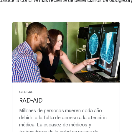
onoce la cohorte más reciente de beneficiarios de Google.or
GLOBAL
RAD-AID
Millones de personas mueren cada año
debido a la falta de acceso a la atención
médica. La escasez de médicos y