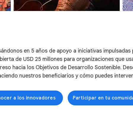
ándonos en 5 años de apoyo a iniciativas impulsadas 
ierta de USD 25 millones para organizaciones que usan
greso hacia los Objetivos de Desarrollo Sostenible. De
aciendo nuestros beneficiarios y cómo puedes interveni
ocer a los innovadores
Participar en tu comunid