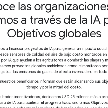
ce las organizacione
os a través de la IA p
Objetivos globales
 a financiar proyectos de IA para generar un impacto social
s: desde sensores de calidad del aire de bajo costo montados e
por IA que ayudan a los agricultores a combatir las plagas y 
anciamos proyectos globales ambiciosos como el monitoreo por 
egistrar las emisiones de gases de efecto invernadero en todo
, nuestros beneficiarios informan que están alcanzando sus obje
tiempo y por la mitad del costo.
esultados incentivadores, dedicamos USD 25 millones más a pr
uso de IA para acelerar el progreso hacia uno o más Objetivos