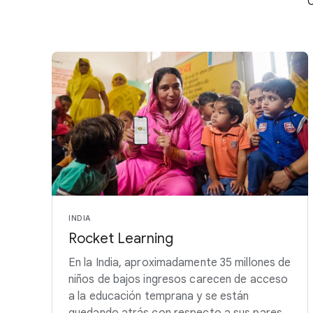
C
INDIA
Rocket Learning
En la India, aproximadamente 35 millones de
niños de bajos ingresos carecen de acceso
a la educación temprana y se están