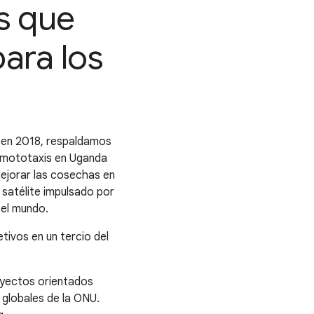
s que
ara los
 en 2018, respaldamos
n mototaxis en Uganda
mejorar las cosechas en
satélite impulsado por
 el mundo.
tivos en un tercio del
oyectos orientados
 globales de la ONU.