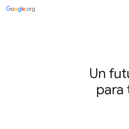
Un fut
para 