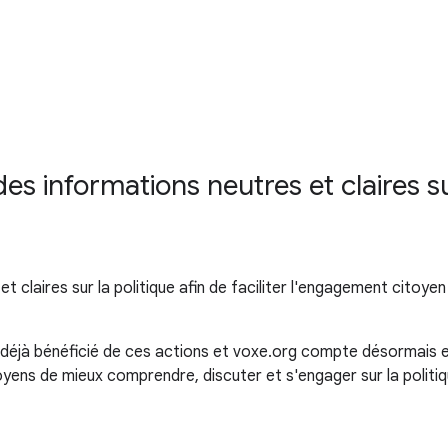
s informations neutres et claires sur 
et claires sur la politique afin de faciliter l'engagement cit
 déjà bénéficié de ces actions et voxe.org compte désormais enr
oyens de mieux comprendre, discuter et s'engager sur la politiq