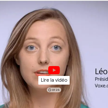
Lire la vidéo
01:25