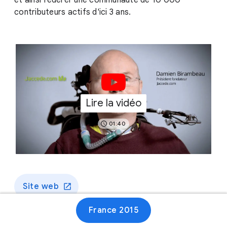
et ainsi fédérer une communauté de 1​0 000
contributeurs actifs d'ici 3 ans.
Lire la vidéo
01:40
Site web
France 2015