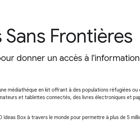
 Sans Frontières
ur donner un accès à l'information, 
 une médiathèque en kit offrant à des populations réfugiées ou
inateurs et tablettes connectés, des livres électroniques et pa
000 Ideas Box à travers le monde pour permettre à plus de 5 mi