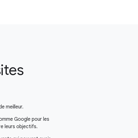
ites
e meilleur.
 comme Google pour les
e leurs objectifs.