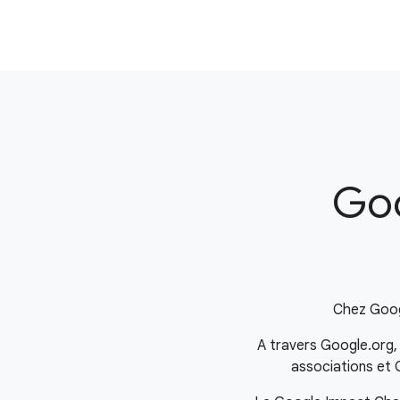
Goo
Chez Googl
A travers Google.org,
associations et G