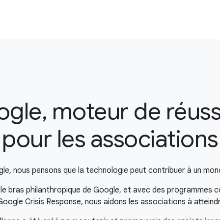
gle, moteur de réuss
pour les associations
e, nous pensons que la technologie peut contribuer à un mond
 le bras philanthropique de Google, et avec des programmes
oogle Crisis Response, nous aidons les associations à atteindr