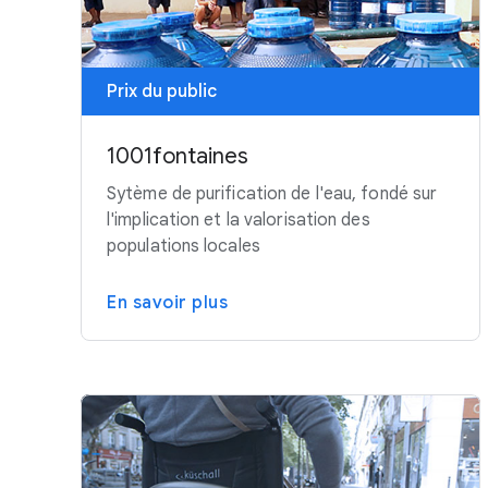
Prix du public
1001fontaines
Sytème de purification de l'eau, fondé sur
l'implication et la valorisation des
populations locales
En savoir plus