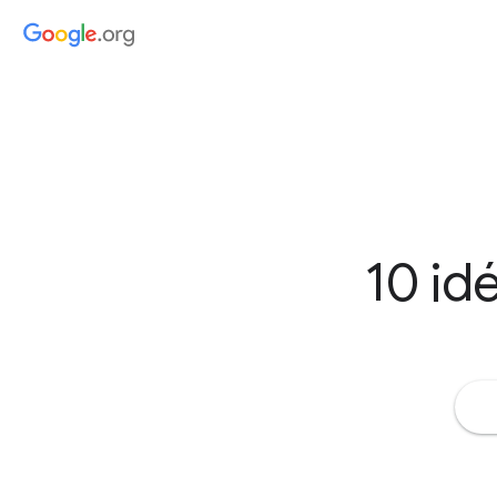
10 id