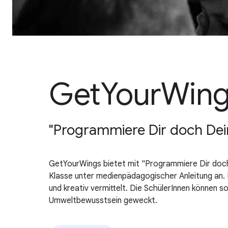
GetYourWin
"Programmiere Dir doch Dei
GetYourWings bietet mit "Programmiere Dir doch
Klasse unter medienpädagogischer Anleitung an. 
und kreativ vermittelt. Die SchülerInnen können s
Umweltbewusstsein geweckt.