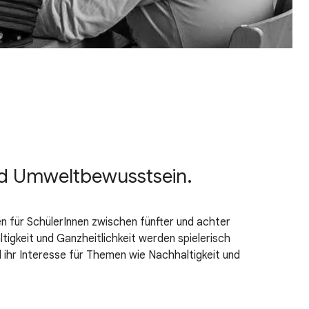
und Umweltbewusstsein.
 für SchülerInnen zwischen fünfter und achter
gkeit und Ganzheitlichkeit werden spielerisch
d ihr Interesse für Themen wie Nachhaltigkeit und