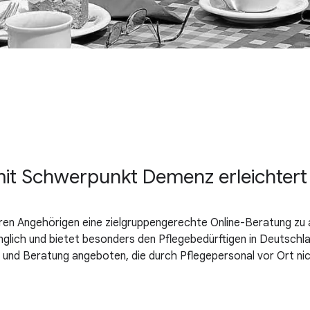
t Schwerpunkt Demenz erleichtert B
en Angehörigen eine zielgruppengerechte Online-Beratung zu a
gänglich und bietet besonders den Pflegebedürftigen in Deutsch
t und Beratung angeboten, die durch Pflegepersonal vor Ort ni