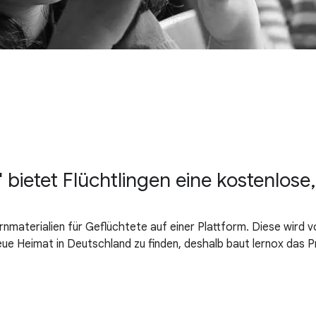
etet Flüchtlingen eine kostenlose, i
materialien für Geflüchtete auf einer Plattform. Diese wird vo
neue Heimat in Deutschland zu finden, deshalb baut lernox das 