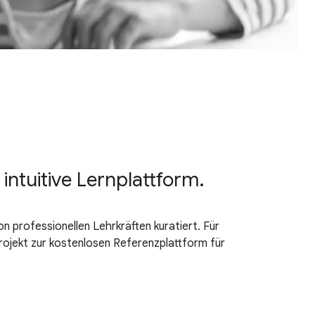
ntuitive Lernplattform.
n professionellen Lehrkräften kuratiert. Für
Projekt zur kostenlosen Referenzplattform für