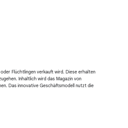
der Flüchtlingen verkauft wird. Diese erhalten
zugehen. Inhaltlich wird das Magazin von
nnen. Das innovative Geschäftsmodell nutzt die