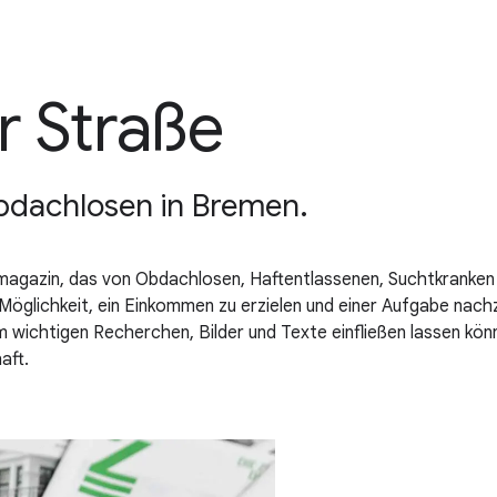
r Straße
 Obdachlosen in Bremen.
tmagazin, das von Obdachlosen, Haftentlassenen, Suchtkranken o
Möglichkeit, ein Einkommen zu erzielen und einer Aufgabe nach
ium wichtigen Recherchen, Bilder und Texte einfließen lassen kö
aft.