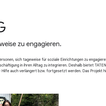
G
weise zu engagieren.
onen, sich tageweise für soziale Einrichtungen zu engagieren
schäftigung in ihren Alltag zu integrieren. Deshalb bietet TATE
 Hilfe auch verlängert bzw. fortgesetzt werden. Das Projekt hil