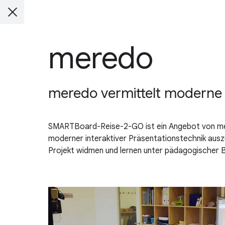
meredo
meredo vermittelt moderne 
SMARTBoard-Reise-2-GO ist ein Angebot von mered
moderner interaktiver Präsentationstechnik auszu
Projekt widmen und lernen unter pädagogischer B