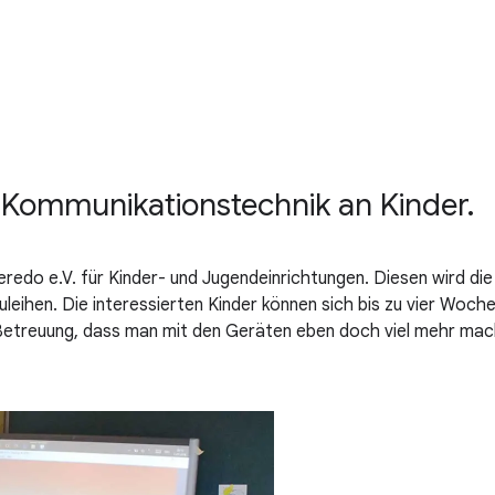
Kommunikationstechnik an Kinder.
o e.V. für Kinder- und Jugendeinrichtungen. Diesen wird die M
leihen. Die interessierten Kinder können sich bis zu vier Woc
etreuung, dass man mit den Geräten eben doch viel mehr mache