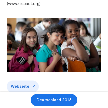
(www.respact.org).
Webseite
Deutschland 2016