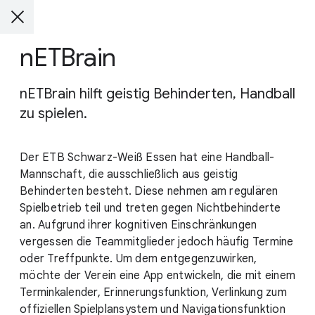
nETBrain
nETBrain hilft geistig Behinderten, Handball
zu spielen.
Der ETB Schwarz-Weiß Essen hat eine Handball-
Mannschaft, die ausschließlich aus geistig
Behinderten besteht. Diese nehmen am regulären
Spielbetrieb teil und treten gegen Nichtbehinderte
an. Aufgrund ihrer kognitiven Einschränkungen
vergessen die Teammitglieder jedoch häufig Termine
oder Treffpunkte. Um dem entgegenzuwirken,
möchte der Verein eine App entwickeln, die mit einem
Terminkalender, Erinnerungsfunktion, Verlinkung zum
offiziellen Spielplansystem und Navigationsfunktion