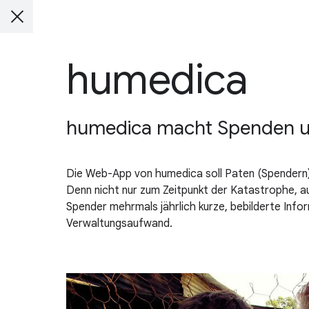
humedica
humedica macht Spenden un
Die Web-App von humedica soll Paten (Spendern) di
Denn nicht nur zum Zeitpunkt der Katastrophe, au
Spender mehrmals jährlich kurze, bebilderte Inf
Verwaltungsaufwand.