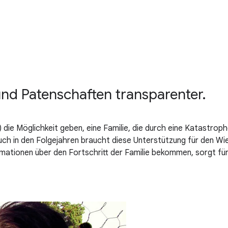
d Patenschaften transparenter.
e Möglichkeit geben, eine Familie, die durch eine Katastrophe 
ch in den Folgejahren braucht diese Unterstützung für den Wied
ormationen über den Fortschritt der Familie bekommen, sorgt f