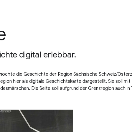
e
te digital erlebbar.
 möchte die Geschichte der Region Sächsische Schweiz/Osterz
gion hier als digitale Geschichtskarte dargestellt. Sie soll mit
desmärschen. Die Seite soll aufgrund der Grenzregion auch i