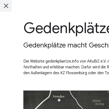
Gedenkplätz
Gedenkplätze macht Geschich
Die Website gedenkplaetze.info von AKuBiZ e.V.
festhalten und erlebbar machen. Dafür wird die Re
den Außenlagern des KZ Flossenbürg oder den To