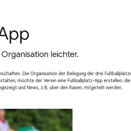
-App
Organisation leichter.
nschaften. Die Organisation der Belegung der drei Fußballplätz
stalten, möchte der Verein eine Fußballplatz-App erstellen, d
gezeigt und News, z.B. über den Rasen, mitgeteilt werden.