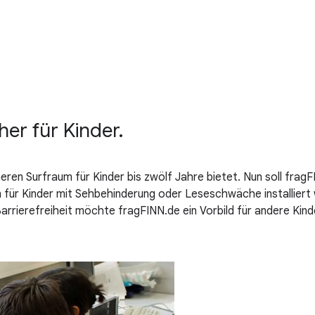
er für Kinder.
ren Surfraum für Kinder bis zwölf Jahre bietet. Nun soll fragFINN
n für Kinder mit Sehbehinderung oder Leseschwäche installiert w
rierefreiheit möchte fragFINN.de ein Vorbild für andere Kind