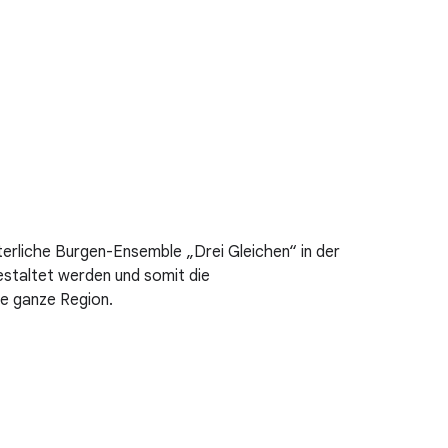
erliche Burgen-Ensemble „Drei Gleichen“ in der
estaltet werden und somit die
ie ganze Region.