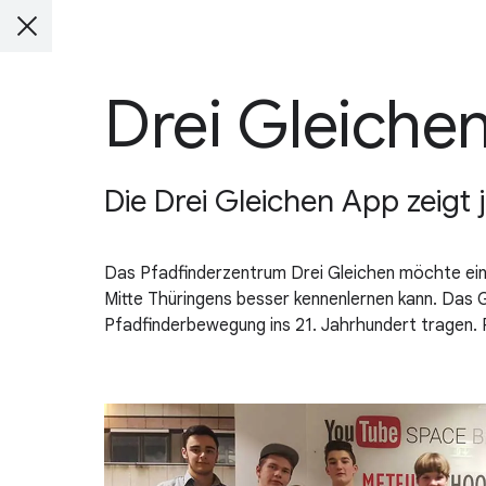
Drei Gleiche
Die Drei Gleichen App zeigt 
Das Pfadfinderzentrum Drei Gleichen möchte eine
Mitte Thüringens besser kennenlernen kann. Das G
Pfadfinderbewegung ins 21. Jahrhundert tragen. P