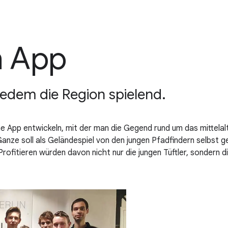
n App
jedem die Region spielend.
 App entwickeln, mit der man die Gegend rund um das mittelalt
anze soll als Geländespiel von den jungen Pfadfindern selbst g
rofitieren würden davon nicht nur die jungen Tüftler, sondern d